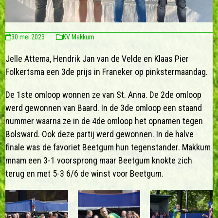
30 mei 2023
KV Makkum
Jelle Attema, Hendrik Jan van de Velde en Klaas Pier
Folkertsma een 3de prijs in Franeker op pinkstermaandag.
De 1ste omloop wonnen ze van St. Anna. De 2de omloop
werd gewonnen van Baard. In de 3de omloop een staand
nummer waarna ze in de 4de omloop het opnamen tegen
Bolsward. Ook deze partij werd gewonnen. In de halve
finale was de favoriet Beetgum hun tegenstander. Makkum
mnam een 3-1 voorsprong maar Beetgum knokte zich
terug en met 5-3 6/6 de winst voor Beetgum.