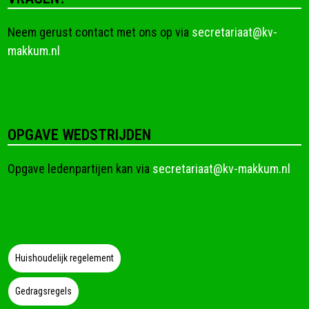
Neem gerust contact met ons op via
secretariaat@kv-
makkum.nl
OPGAVE WEDSTRIJDEN
Opgave ledenpartijen kan via
secretariaat@kv-makkum.nl
Huishoudelijk regelement
Gedragsregels