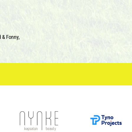
d & Fonny,