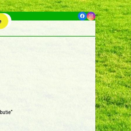
Facebook
Instagram
e
ibutie”