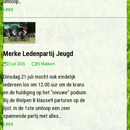
omloop…
Lees
previous
next
slide
slide
Merke Ledenpartij Jeugd
23 juli 2026
KV Makkum
Dinsdag 21 juli mocht ook eindelijk
iedereen los om 12.00 uur om de krans
en de huldiging op het "nieuwe" podium.
Bij de Welpen B klasse9 parturen op de
lijst. In de 1ste omloop een zeer
spannende partij met alles…
Lees