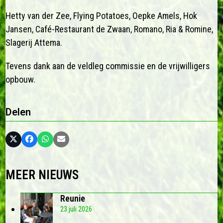
Hetty van der Zee, Flying Potatoes, Oepke Amels, Hok
Jansen, Café-Restaurant de Zwaan, Romano, Ria & Romine,
Slagerij Attema.
Tevens dank aan de veldleg commissie en de vrijwilligers
opbouw.
Delen
MEER NIEUWS
Reunie
23 juli 2026