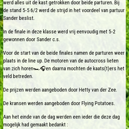
werd alles uit de kast getrokken door beide parturen. Bij
de stand 5-5 6/2 werd de strijd in het voordeel van partuur
Sander beslist.
In de finale in deze klasse werd vrij eenvoudig met 5-2
gewonnen door Sander c.s.
Voor de start van de beide finales namen de parturen weer
plaats in de line up. De motoren van de autocross lieten
van zich horen🏎️🎧en daarna mochten de kaats(t)ers het
veld betreden.
De prijzen werden aangeboden door Hetty van der Zee.
De kransen werden aangeboden door Flying Potatoes.
Aan het einde van de dag werden een ieder die deze dag
mogelijk had gemaakt bedankt :