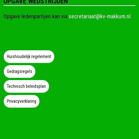
OPGAVE WEDSTRIJDEN
Opgave ledenpartijen kan via
secretariaat@kv-makkum.nl
Huishoudelijk regelement
Gedragsregels
Technisch beleidsplan
Privacyverklaring