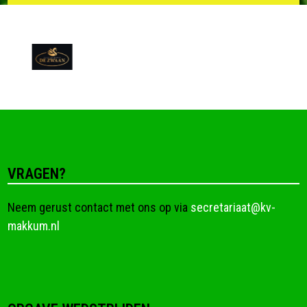
VRAGEN?
Neem gerust contact met ons op via
secretariaat@kv-
makkum.nl