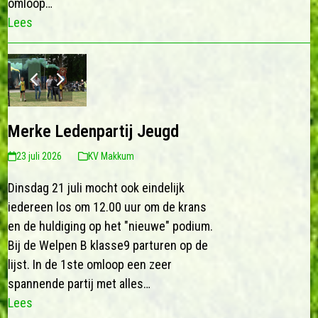
omloop…
Lees
previous
next
slide
slide
Merke Ledenpartij Jeugd
23 juli 2026
KV Makkum
Dinsdag 21 juli mocht ook eindelijk
iedereen los om 12.00 uur om de krans
en de huldiging op het "nieuwe" podium.
Bij de Welpen B klasse9 parturen op de
lijst. In de 1ste omloop een zeer
spannende partij met alles…
Lees