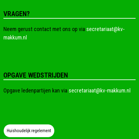
VRAGEN?
Neem gerust contact met ons op via
secretariaat@kv-
makkum.nl
OPGAVE WEDSTRIJDEN
Opgave ledenpartijen kan via
secretariaat@kv-makkum.nl
Huishoudelijk regelement