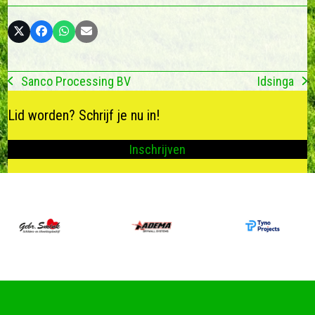
Sanco Processing BV
Idsinga
previous
next
post:
post:
Lid worden? Schrijf je nu in!
Inschrijven